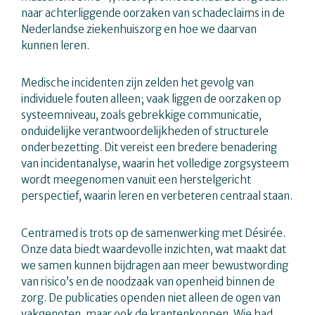
naar achterliggende oorzaken van schadeclaims in de
Nederlandse ziekenhuiszorg en hoe we daarvan
kunnen leren.
Medische incidenten zijn zelden het gevolg van
individuele fouten alleen; vaak liggen de oorzaken op
systeemniveau, zoals gebrekkige communicatie,
onduidelijke verantwoordelijkheden of structurele
onderbezetting. Dit vereist een bredere benadering
van incidentanalyse, waarin het volledige zorgsysteem
wordt meegenomen vanuit een herstelgericht
perspectief, waarin leren en verbeteren centraal staan.
Centramed is trots op de samenwerking met Désirée.
Onze data biedt waardevolle inzichten, wat maakt dat
we samen kunnen bijdragen aan meer bewustwording
van risico’s en de noodzaak van openheid binnen de
zorg. De publicaties openden niet alleen de ogen van
vakgenoten, maar ook de krantenkoppen. Wie had