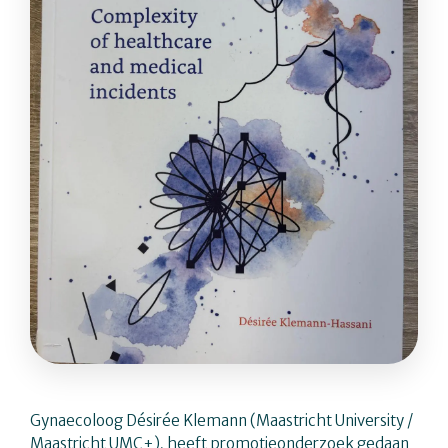
Gynaecoloog Désirée Klemann (Maastricht University /
Maastricht UMC+), heeft promotieonderzoek gedaan