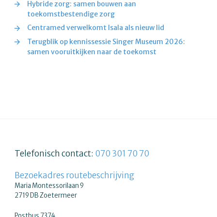
Hybride zorg: samen bouwen aan
toekomstbestendige zorg
Centramed verwelkomt Isala als nieuw lid
Terugblik op kennissessie Singer Museum 2026:
samen vooruitkijken naar de toekomst
Telefonisch contact:
070 301 70 70
Bezoekadres routebeschrijving
Maria Montessorilaan 9
2719 DB Zoetermeer
Postbus 7374