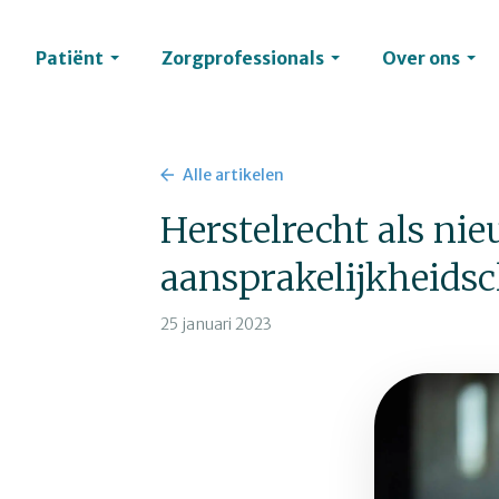
Patiënt
Zorgprofessionals
Over ons
Alle artikelen
Herstelrecht als ni
aansprakelijkheids
25 januari 2023