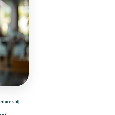
edures bij
weg?