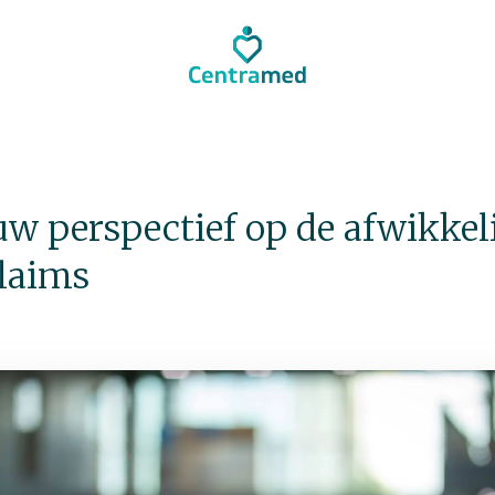
euw perspectief op de afwikke
claims