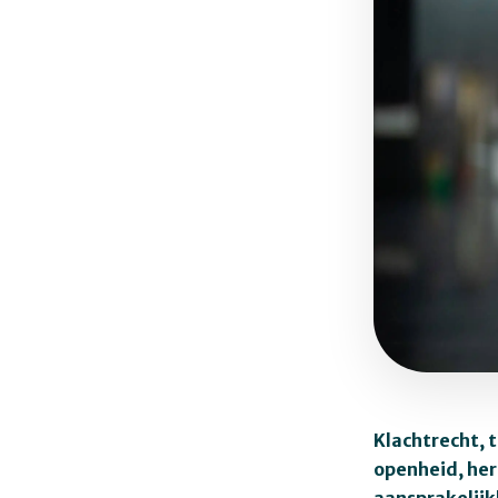
Klachtrecht, 
openheid, her
aansprakelijk