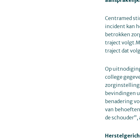
Centramed stim
incident kan h
betrokken zor
traject volgt.
traject dat vo
Op uitnodigin
college gegeve
zorginstelling
bevindingen u
benadering voo
van behoeften 
de schouder”, 
Herstelgeric