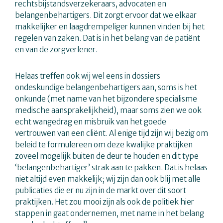
rechtsbijstandsverzekeraars, advocaten en
belangenbehartigers. Dit zorgt ervoor dat we elkaar
makkelijker en laagdrempeliger kunnen vinden bij het
regelen van zaken. Dat is in het belang van de patiënt
en van de zorgverlener.
Helaas treffen ook wij wel eens in dossiers
ondeskundige belangenbehartigers aan, soms is het
onkunde (met name van het bijzondere specialisme
medische aansprakelijkheid), maar soms zien we ook
echt wangedrag en misbruik van het goede
vertrouwen van een cliënt. Al enige tijd zijn wij bezig om
beleid te formulereen om deze kwalijke praktijken
zoveel mogelijk buiten de deur te houden en dit type
‘belangenbehartiger’ strak aan te pakken. Dat is helaas
niet altijd even makkelijk; wij zijn dan ook blij met alle
publicaties die er nu zijn in de markt over dit soort
praktijken. Het zou mooi zijn als ook de politiek hier
stappen in gaat ondernemen, met name in het belang