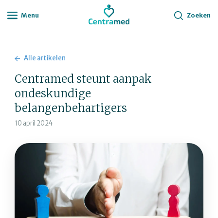
Menu
Zoeken
Alle artikelen
Centramed steunt aanpak
ondeskundige
belangenbehartigers
10 april 2024