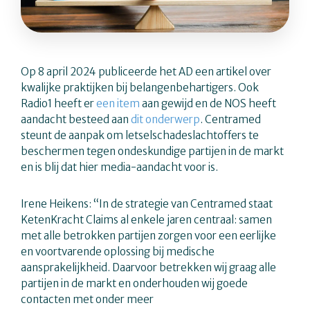
Op 8 april 2024 publiceerde het AD een artikel over
kwalijke praktijken bij belangenbehartigers. Ook
Radio1 heeft er
een item
aan gewijd en de NOS heeft
aandacht besteed aan
dit onderwerp
. Centramed
steunt de aanpak om letselschadeslachtoffers te
beschermen tegen ondeskundige partijen in de markt
en is blij dat hier media-aandacht voor is.
Irene Heikens: “In de strategie van Centramed staat
KetenKracht Claims al enkele jaren centraal: samen
met alle betrokken partijen zorgen voor een eerlijke
en voortvarende oplossing bij medische
aansprakelijkheid. Daarvoor betrekken wij graag alle
partijen in de markt en onderhouden wij goede
contacten met onder meer