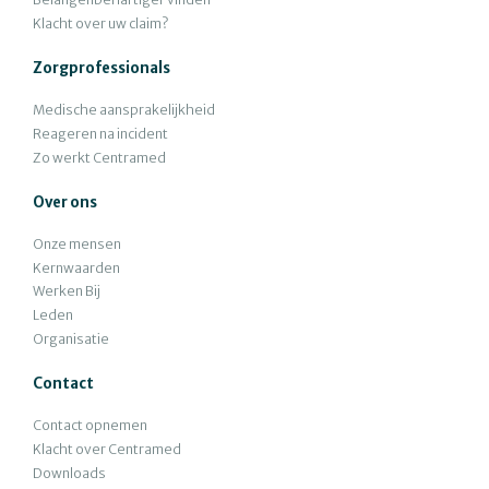
Klacht over uw claim?
Zorgprofessionals
Medische aansprakelijkheid
Reageren na incident
Zo werkt Centramed
Over ons
Onze mensen
Kernwaarden
Werken Bij
Leden
Organisatie
Contact
Contact opnemen
Klacht over Centramed
Downloads