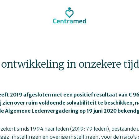
 ontwikkeling in onzekere tij
ft 2019 afgesloten met een positief resultaat van € 9
ij zien over ruim voldoende solvabiliteit te beschikken,
s de Algemene Ledenvergadering op 19 juni 2020 beken
ekert sinds 1994 haar leden (2019: 79 leden), bestaande u
ggz-instellingen en overige instellingen, voor de risico’s