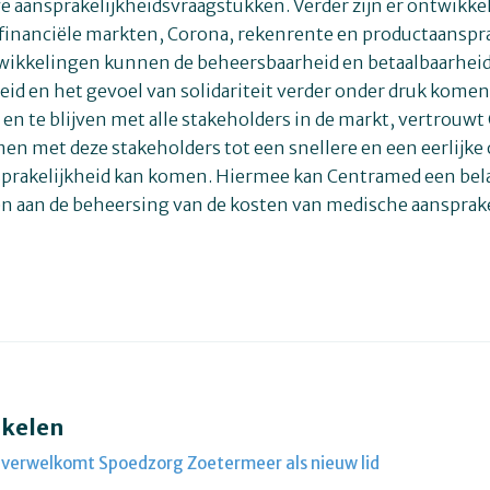
we aansprakelijkheidsvraagstukken. Verder zijn er ontwikke
 financiële markten, Corona, rekenrente en productaanspra
wikkelingen kunnen de beheersbaarheid en betaalbaarhei
eid en het gevoel van solidariteit verder onder druk komen
n en te blijven met alle stakeholders in de markt, vertrouw
amen met deze stakeholders tot een snellere en een eerlijke 
prakelijkheid kan komen. Hiermee kan Centramed een bel
en aan de beheersing van de kosten van medische aansprake
ikelen
verwelkomt Spoedzorg Zoetermeer als nieuw lid