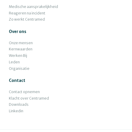
Medische aansprakelijkheid
Reageren na incident
Zo werkt Centramed
Over ons
Onze mensen
Kernwaarden
Werken Bij
Leden
Organisatie
Contact
Contact opnemen
Klacht over Centramed
Downloads
Linkedin