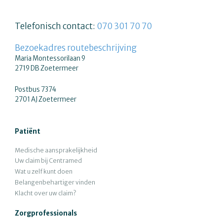
Telefonisch contact:
070 301 70 70
Bezoekadres routebeschrijving
Maria Montessorilaan 9
2719 DB Zoetermeer
Postbus 7374
2701 AJ Zoetermeer
Patiënt
Medische aansprakelijkheid
Uw claim bij Centramed
Wat u zelf kunt doen
Belangenbehartiger vinden
Klacht over uw claim?
Zorgprofessionals