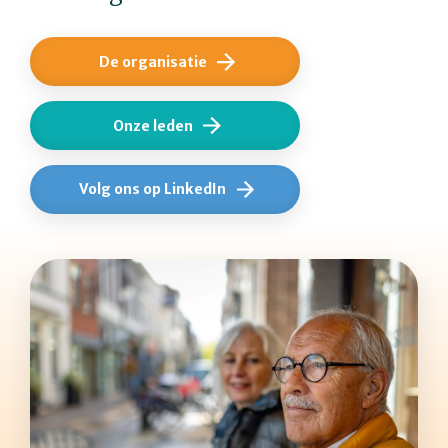
De organisatie
Onze leden
Volg ons op LinkedIn