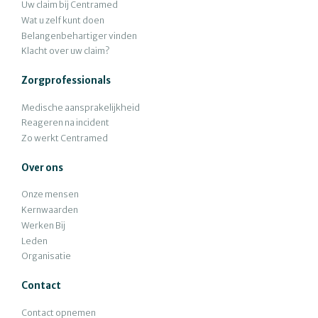
Uw claim bij Centramed
Wat u zelf kunt doen
Belangenbehartiger vinden
Klacht over uw claim?
Zorgprofessionals
Medische aansprakelijkheid
Reageren na incident
Zo werkt Centramed
Over ons
Onze mensen
Kernwaarden
Werken Bij
Leden
Organisatie
Contact
Contact opnemen