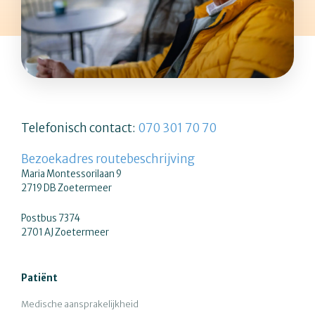
Telefonisch contact:
070 301 70 70
Bezoekadres routebeschrijving
Maria Montessorilaan 9
2719 DB Zoetermeer
Postbus 7374
2701 AJ Zoetermeer
Patiënt
Medische aansprakelijkheid